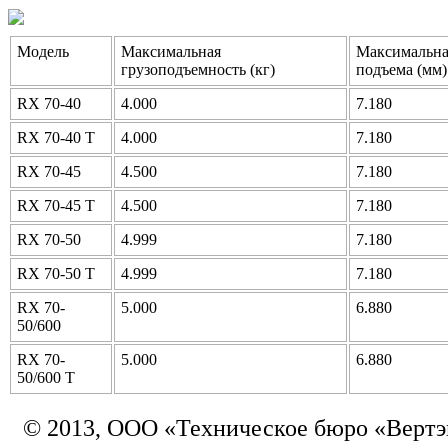
Модель
Максимальная
Максимальна
грузоподъемность (кг)
подъема (мм)
RX 70-40
4.000
7.180
RX 70-40 T
4.000
7.180
RX 70-45
4.500
7.180
RX 70-45 T
4.500
7.180
RX 70-50
4.999
7.180
RX 70-50 T
4.999
7.180
RX 70-
5.000
6.880
50/600
RX 70-
5.000
6.880
50/600 T
© 2013, ООО «Техническое бюро «Вертэ