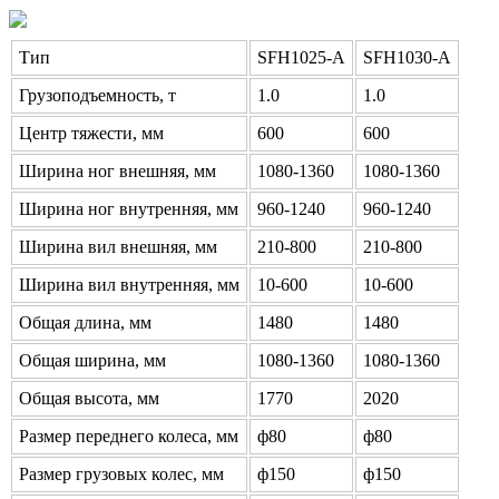
Тип
SFH1025-A
SFH1030-A
Грузоподъемность, т
1.0
1.0
Центр тяжести, мм
600
600
Ширина ног внешняя, мм
1080-1360
1080-1360
Ширина ног внутренняя, мм
960-1240
960-1240
Ширина вил внешняя, мм
210-800
210-800
Ширина вил внутренняя, мм
10-600
10-600
Общая длина, мм
1480
1480
Общая ширина, мм
1080-1360
1080-1360
Общая высота, мм
1770
2020
Размер переднего колеса, мм
ф80
ф80
Размер грузовых колес, мм
ф150
ф150