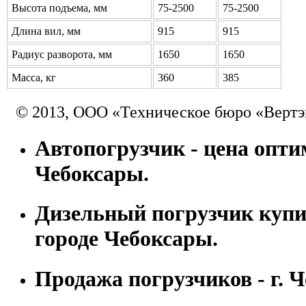
Высота подъема, мм
75-2500
75-2500
Длина вил, мм
915
915
Радиус разворота, мм
1650
1650
Масса, кг
360
385
© 2013, ООО «Техническое бюро «Вертэ
Автопогрузчик - цена оптим
Чебоксары.
Дизельный погрузчик купи
городе Чебоксары.
Продажа погрузчиков - г. 