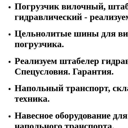
Погрузчик вилочный, шта
гидравлический - реализуе
Цельнолитые шины для ви
погрузчика.
Реализуем штабелер гидра
Спецусловия. Гарантия.
Напольный транспорт, скл
техника.
Навесное оборудование для
напольного транспорта.