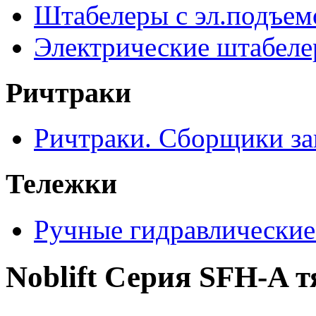
Штабелеры с эл.подъе
Электрические штабел
Ричтраки
Ричтраки. Сборщики за
Тележки
Ручные гидравлические
Noblift Серия SFH-A т