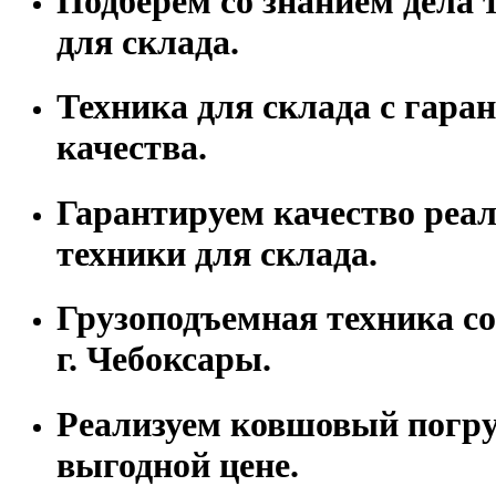
Подберем со знанием дела 
для склада.
Техника для склада с гара
качества.
Гарантируем качество реа
техники для склада.
Грузоподъемная техника со
г. Чебоксары.
Реализуем ковшовый погру
выгодной цене.