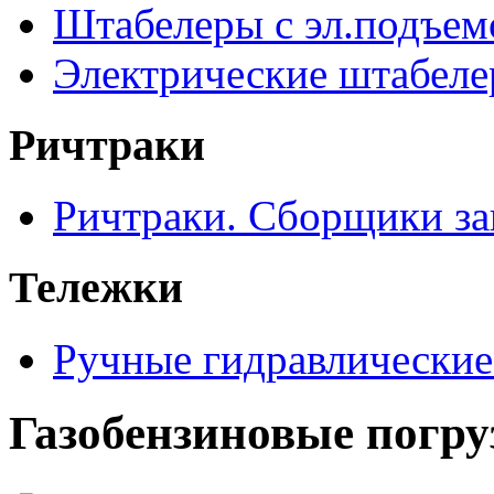
Штабелеры с эл.подъе
Электрические штабел
Ричтраки
Ричтраки. Сборщики за
Тележки
Ручные гидравлические
Газобензиновые погр