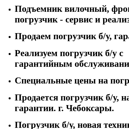
Подъемник вилочный, фр
погрузчик - сервис и реали
Продаем погрузчик б/у, гар
Реализуем погрузчик б/у с
гарантийным обслуживани
Специальные цены на погру
Продается погрузчик б/у, н
гарантии. г. Чебоксары.
Погрузчик б/у, новая техни