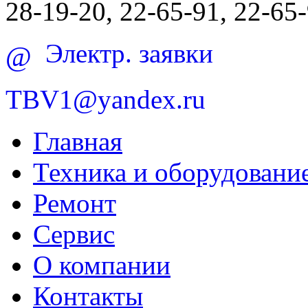
28-19-20, 22-65-91, 22-65
Электр. заявки
@
TBV1@yandex.ru
Главная
Техника и оборудовани
Ремонт
Сервис
О компании
Контакты