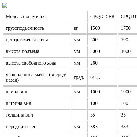
Модель погрузчика
CPQD15FB
CPQD1
грузоподъемность
кг
1500
1750
центр тяжести груза
мм
500
500
высота подъема
мм
3000
3000
высота свободного хода
мм
260
угол наклона мачты (вперед/
град.
6/12.
назад)
длина вил
мм
1000
1000
ширина вил
100
100
толщина вил
35
35
передний свес
мм
383
383