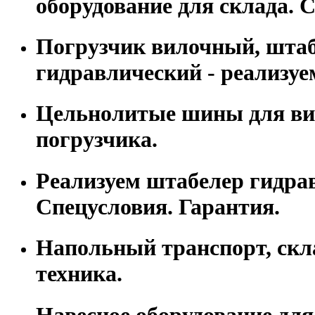
оборудование для склада. С
Погрузчик вилочный, шта
гидравлический - реализуе
Цельнолитые шины для ви
погрузчика.
Реализуем штабелер гидра
Спецусловия. Гарантия.
Напольный транспорт, скл
техника.
Навесное оборудование для