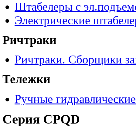
Штабелеры с эл.подъе
Электрические штабел
Ричтраки
Ричтраки. Сборщики за
Тележки
Ручные гидравлические
Серия CPQD