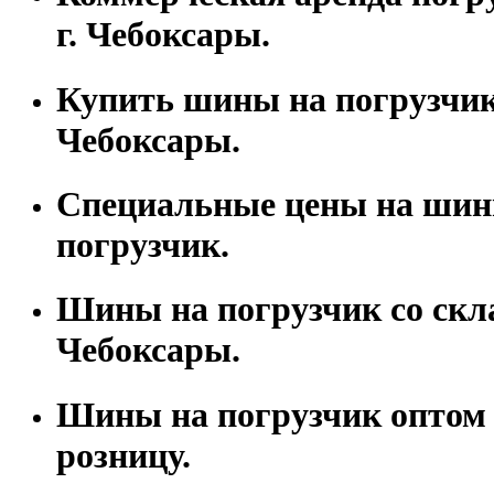
г. Чебоксары.
Купить шины на погрузчик 
Чебоксары.
Специальные цены на шин
погрузчик.
Шины на погрузчик со скла
Чебоксары.
Шины на погрузчик оптом 
розницу.