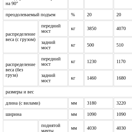
на 90°
преодолеваемый подъем
%
20
20
передний
кг
3850
4070
мост
распределение
веса (с грузом)
задний
кг
500
510
мост
передний
кг
1230
1170
мост
распределение
веса (без
груза)
задний
кг
1460
1680
мост
размеры и вес
длина (с вилами)
мм
3180
3220
ширина
мм
1090
1090
поднятой
мм
4030
4030
мачты