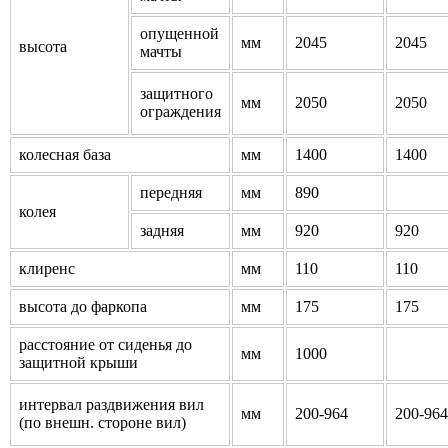
опущенной
мм
2045
2045
высота
мачты
защитного
мм
2050
2050
ограждения
колесная база
мм
1400
1400
передняя
мм
890
колея
задняя
мм
920
920
клиренс
мм
110
110
высота до фаркопа
мм
175
175
расстояние от сиденья до
мм
1000
защитной крыши
интервал раздвижения вил
мм
200-964
200-964
(по внешн. стороне вил)