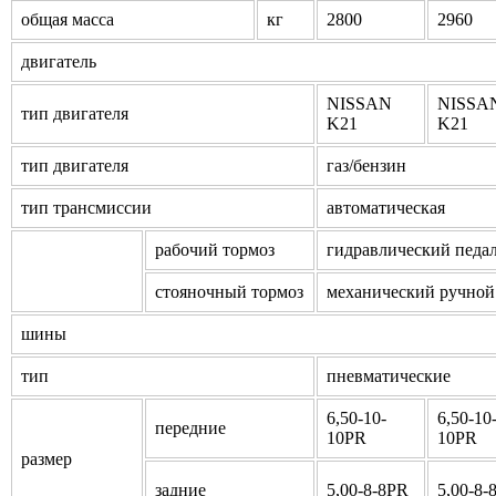
общая масса
кг
2800
2960
двигатель
NISSAN
NISSA
тип двигателя
K21
K21
тип двигателя
газ/бензин
тип трансмиссии
автоматическая
рабочий тормоз
гидравлический педа
стояночный тормоз
механический ручной
шины
тип
пневматические
6,50-10-
6,50-10
передние
10PR
10PR
размер
задние
5,00-8-8PR
5,00-8-