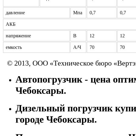
давление
Мпа
0,7
0,7
АКБ
напряжение
В
12
12
емкость
А/Ч
70
70
© 2013, ООО «Техническое бюро «Вертэ
Автопогрузчик - цена оптим
Чебоксары.
Дизельный погрузчик купи
городе Чебоксары.